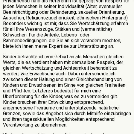
Privatmensch und als Referentin ist geprägt von Respekt für
jeden Menschen in seiner Individualität (Alter, eventueller
Beeinträchtigung oder Behinderung, sexueller Orientierung,
Aussehen, Religionszugehörigkeit, ethnischem Hintergrund).
Besonders wichtig ist mir, dass Sie Wertschätzung erfahren
für all Ihre Wesenszüge, Stärken und (vermeintliche)
Schwächen. Für die Anteile, Lebens- oder
Rahmenbedingungen, die Sie an sich verändern möchten,
biete ich Ihnen meine Expertise zur Unterstützung an.
Kinder betrachte ich von Geburt an als Menschen gleichen
Werts, die es verdient haben mit demselben Respekt, der
gleichen Wertschätzung und Achtsamkeit behandelt zu
werden, wie Erwachsene auch. Dabei unterscheide ich
zwischen dieser Haltung und einer Gleichbehandlung von
Kindern und Erwachsenen im Sinne von gleichen Freiheiten
und Pflichten. Letzteres bedeutet für mich eine
Überforderung für die Kinder, was es zu vermeiden gilt.
Kinder brauchen ihrer Entwicklung entsprechend,
angemessene Freiräume und unterstützende, natürliche
Grenzen, sowie das Angebot sich durch Mithilfe einzubringen
und ihren tagesaktuellen Möglichkeiten entsprechend
Verantwortung zu übernehmen.